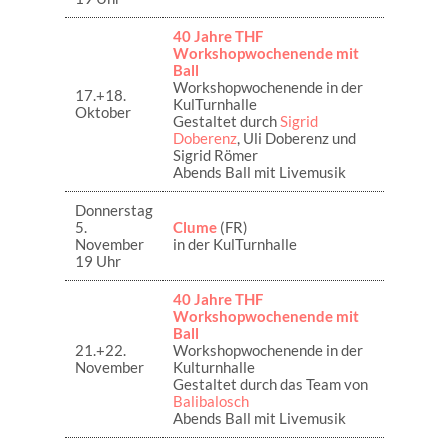
40 Jahre THF
Workshopwochenende mit
Ball
Workshopwochenende in der
17.+18.
KulTurnhalle
Oktober
Gestaltet durch
Sigrid
Doberenz
, Uli Doberenz und
Sigrid Römer
Abends Ball mit Livemusik
Donnerstag
5.
Clume
(FR)
November
in der KulTurnhalle
19 Uhr
40 Jahre THF
Workshopwochenende mit
Ball
21.+22.
Workshopwochenende in der
November
Kulturnhalle
Gestaltet durch das Team von
Balibalosch
Abends Ball mit Livemusik