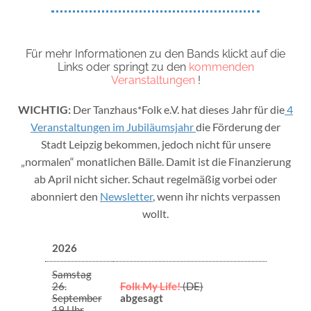
Für mehr Informationen zu den Bands klickt auf die
Links oder springt zu den
kommenden
Veranstaltungen
!
WICHTIG:
Der Tanzhaus*Folk e.V. hat dieses Jahr für die
4
Veranstaltungen im Jubiläumsjahr
die Förderung der
Stadt Leipzig bekommen, jedoch nicht für unsere
„normalen“ monatlichen Bälle. Damit ist die Finanzierung
ab April nicht sicher. Schaut regelmäßig vorbei oder
abonniert den
Newsletter
, wenn ihr nichts verpassen
wollt.
2026
Samstag
26.
Folk My Life!
(DE)
September
abgesagt
19 Uhr