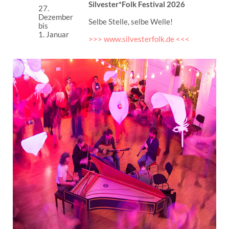
Silvester*Folk Festival 2026
27.
Dezember
Selbe Stelle, selbe Welle!
bis
1. Januar
>>> www.silvesterfolk.de <<<