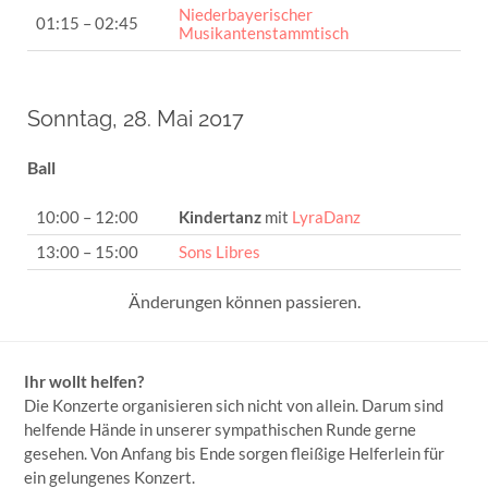
Niederbayerischer
01:15 – 02:45
Musikantenstammtisch
Sonntag, 28. Mai 2017
Ball
10:00 – 12:00
Kindertanz
mit
LyraDanz
13:00 – 15:00
Sons Libres
Änderungen können passieren.
Ihr wollt helfen?
Die Konzerte organisieren sich nicht von allein. Darum sind
helfende Hände in unserer sympathischen Runde gerne
gesehen. Von Anfang bis Ende sorgen fleißige Helferlein für
ein gelungenes Konzert.