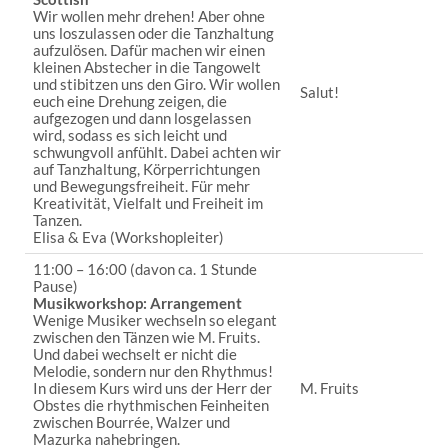
Wir wollen mehr drehen! Aber ohne
uns loszulassen oder die Tanzhaltung
aufzulösen. Dafür machen wir einen
kleinen Abstecher in die Tangowelt
und stibitzen uns den Giro. Wir wollen
Salut!
euch eine Drehung zeigen, die
aufgezogen und dann losgelassen
wird, sodass es sich leicht und
schwungvoll anfühlt. Dabei achten wir
auf Tanzhaltung, Körperrichtungen
und Bewegungsfreiheit. Für mehr
Kreativität, Vielfalt und Freiheit im
Tanzen.
Elisa & Eva (Workshopleiter)
11:00 – 16:00 (davon ca. 1 Stunde
Pause)
Musikworkshop: Arrangement
Wenige Musiker wechseln so elegant
zwischen den Tänzen wie M. Fruits.
Und dabei wechselt er nicht die
Melodie, sondern nur den Rhythmus!
In diesem Kurs wird uns der Herr der
M. Fruits
Obstes die rhythmischen Feinheiten
zwischen Bourrée, Walzer und
Mazurka nahebringen.