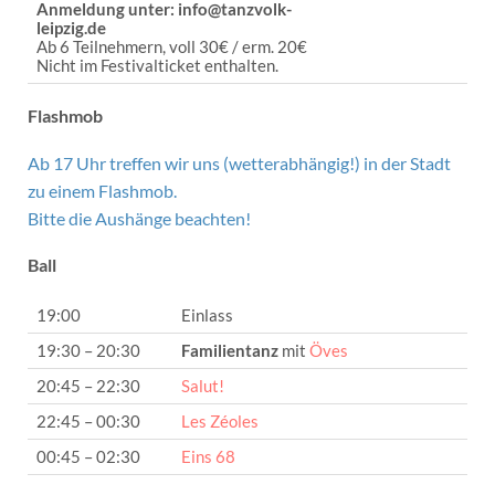
Anmeldung unter: info@tanzvolk-
leipzig.de
Ab 6 Teilnehmern, voll 30€ / erm. 20€
Nicht im Festivalticket enthalten.
Flashmob
Ab 17 Uhr treffen wir uns (wetterabhängig!) in der Stadt
zu einem Flashmob.
Bitte die Aushänge beachten!
Ball
19:00
Einlass
19:30 – 20:30
Familientanz
mit
Öves
20:45 – 22:30
Salut!
22:45 – 00:30
Les Zéoles
00:45 – 02:30
Eins 68