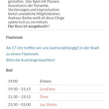
gestalten. Das Spiel mit Pausen,
Aussetzern, der Dynamik,
Verzierungen und Improvisation
bietet unendliche Möglichkeiten.
Andreas Bothe weiß all diese Dinge
spielerisch zu vermitteln.
Der Kurs ist ausgebucht !
Flashmob
Ab 17 Uhr treffen wir uns (wetterabhängig!) in der Stadt
zu einem Flashmob.
Bitte die Aushänge beachten!
Ball
19:00
Einlass
19:30 – 21:15
LyraDanz
21:30 – 23:15
Öves
23:30 – 01:00
Les Zéoles