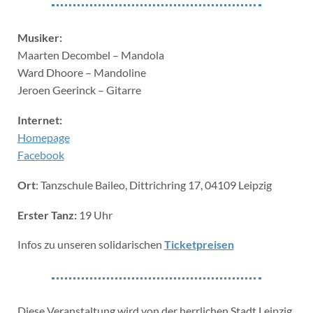
Musiker:
Maarten Decombel – Mandola
Ward Dhoore – Mandoline
Jeroen Geerinck – Gitarre
Internet:
Homepage
Facebook
Ort
: Tanzschule Baileo, Dittrichring 17, 04109 Leipzig
Erster Tanz:
19 Uhr
Infos zu unseren solidarischen
Ticketpreisen
Diese Veranstaltung wird von der herrlichen Stadt Leipzig