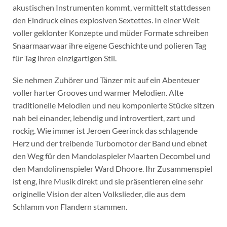
akustischen Instrumenten kommt, vermittelt stattdessen
den Eindruck eines explosiven Sextettes. In einer Welt
voller geklonter Konzepte und müder Formate schreiben
Snaarmaarwaar ihre eigene Geschichte und polieren Tag
für Tag ihren einzigartigen Stil.
Sie nehmen Zuhörer und Tänzer mit auf ein Abenteuer
voller harter Grooves und warmer Melodien. Alte
traditionelle Melodien und neu komponierte Stücke sitzen
nah bei einander, lebendig und introvertiert, zart und
rockig. Wie immer ist Jeroen Geerinck das schlagende
Herz und der treibende Turbomotor der Band und ebnet
den Weg für den Mandolaspieler Maarten Decombel und
den Mandolinenspieler Ward Dhoore. Ihr Zusammenspiel
ist eng, ihre Musik direkt und sie präsentieren eine sehr
originelle Vision der alten Volkslieder, die aus dem
Schlamm von Flandern stammen.